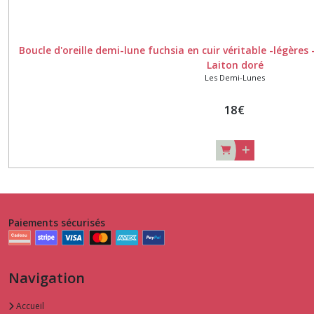
Boucle d'oreille demi-lune fuchsia en cuir véritable -légères 
Laiton doré
Les Demi-Lunes
18
€
Paiements sécurisés
Navigation
Accueil