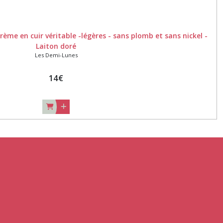
rème en cuir véritable -légères - sans plomb et sans nickel -
Laiton doré
Les Demi-Lunes
14
€