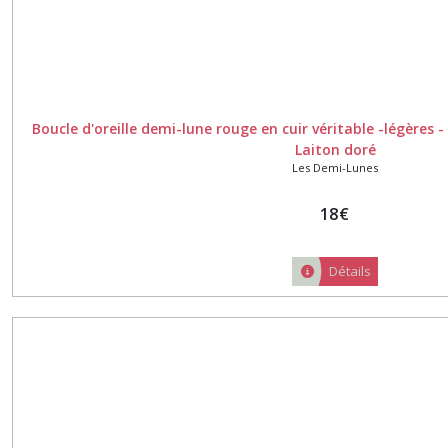
Boucle d'oreille demi-lune rouge en cuir véritable -légères -
Laiton doré
Les Demi-Lunes
18
€
Détails