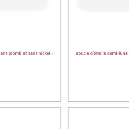
 sans plomb et sans nickel -
Boucle d'oreille demi-lune 