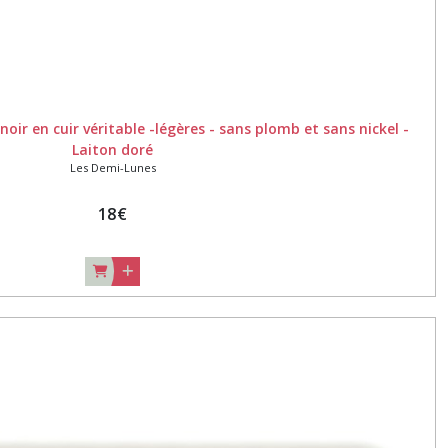
noir en cuir véritable -légères - sans plomb et sans nickel -
Laiton doré
Les Demi-Lunes
18
€