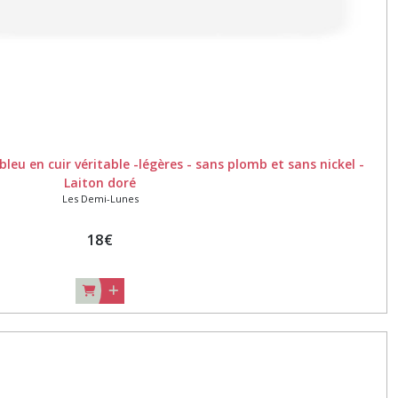
bleu en cuir véritable -légères - sans plomb et sans nickel -
Laiton doré
Les Demi-Lunes
18
€