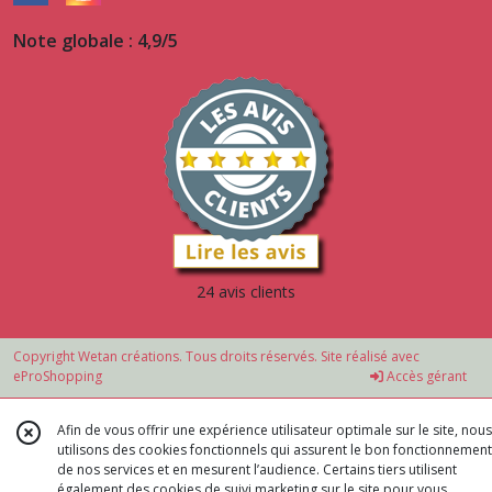
Note globale : 4,9/5
24 avis clients
Copyright Wetan créations. Tous droits réservés. Site réalisé avec
eProShopping
Accès gérant
Afin de vous offrir une expérience utilisateur optimale sur le site, nous
utilisons des cookies fonctionnels qui assurent le bon fonctionnement
de nos services et en mesurent l’audience. Certains tiers utilisent
également des cookies de suivi marketing sur le site pour vous