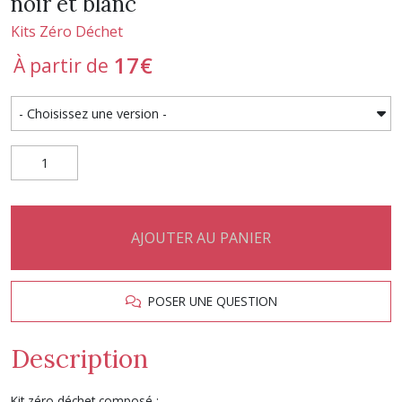
noir et blanc
Kits Zéro Déchet
17
€
À partir de
AJOUTER AU PANIER
POSER UNE QUESTION
Description
Kit zéro déchet composé :