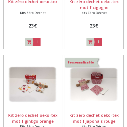
Kit zéro déchet oeko-tex
Kit zéro déchet oeko-tex
motif cigogne
Kits Zéro Déchet
Kits Zéro Déchet
23
€
23
€
Personnalisable
Kit zéro déchet oeko-tex
Kit zéro déchet oeko-tex
motif ginkgo orange
motif japonais rouge
Kits Zéro Déchet
Kits Zéro Déchet