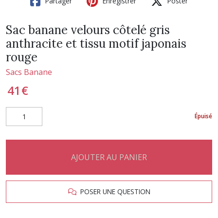
Partager
Enregistrer
Poster
Sac banane velours côtelé gris
anthracite et tissu motif japonais
rouge
Sacs Banane
41
€
Épuisé
AJOUTER AU PANIER
POSER UNE QUESTION