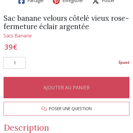
Partager
Enregistrer
Poster
Sac banane velours côtelé vieux rose-
fermeture éclair argentée
Sacs Banane
39
€
Épuisé
AJOUTER AU PANIER
POSER UNE QUESTION
Description