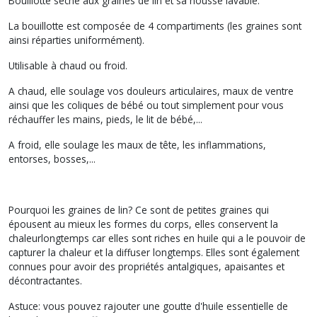
Bouillotte sèche aux graines de lin et sa housse lavable.
La bouillotte est composée de 4 compartiments (les graines sont
ainsi réparties uniformément).
Utilisable à chaud ou froid.
A chaud, elle soulage vos douleurs articulaires, maux de ventre
ainsi que les coliques de bébé ou tout simplement pour vous
réchauffer les mains, pieds, le lit de bébé,...
A froid, elle soulage les maux de tête, les inflammations,
entorses, bosses,...
Pourquoi les graines de lin? Ce sont de petites graines qui
épousent au mieux les formes du corps, elles conservent la
chaleurlongtemps car elles sont riches en huile qui a le pouvoir de
capturer la chaleur et la diffuser longtemps. Elles sont également
connues pour avoir des propriétés antalgiques, apaisantes et
décontractantes.
Astuce: vous pouvez rajouter une goutte d'huile essentielle de