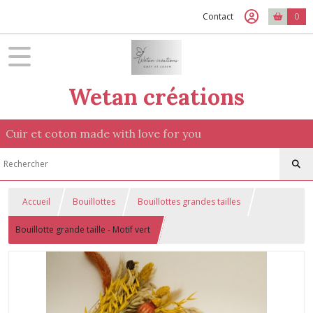
Contact
0
Wetan créations
Cuir et coton made with love for you
Accueil
Bouillottes
Bouillottes grandes tailles
Bouillotte grande taille - Motif vert