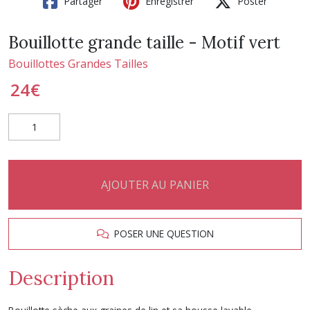
Partager
Enregistrer
Poster
Bouillotte grande taille - Motif vert
Bouillottes Grandes Tailles
24
€
AJOUTER AU PANIER
POSER UNE QUESTION
Description