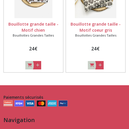
Bouillotte grande taille -
Bouillotte grande taille -
Motif chien
Motif coeur gris
Bouillottes Grandes Tailles
Bouillottes Grandes Tailles
24
€
24
€
Paiements sécurisés
Navigation