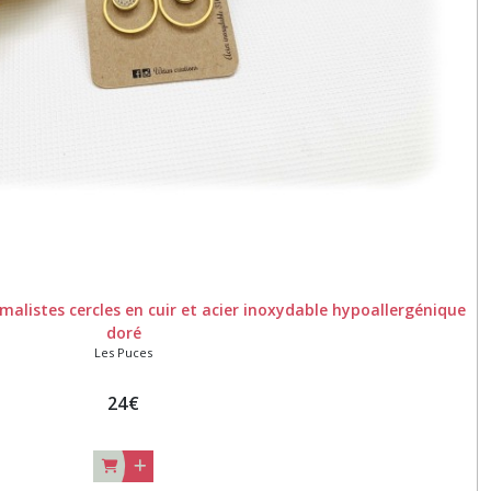
imalistes cercles en cuir et acier inoxydable hypoallergénique
doré
Les Puces
24
€