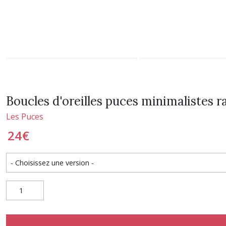
Boucles d'oreilles puces minimalistes r
Les Puces
24
€