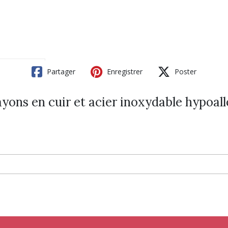
Partager
Enregistrer
Poster
ayons en cuir et acier inoxydable hypoal