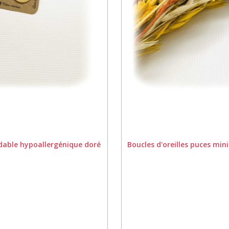
xydable hypoallergénique doré
Boucles d'oreilles puces min